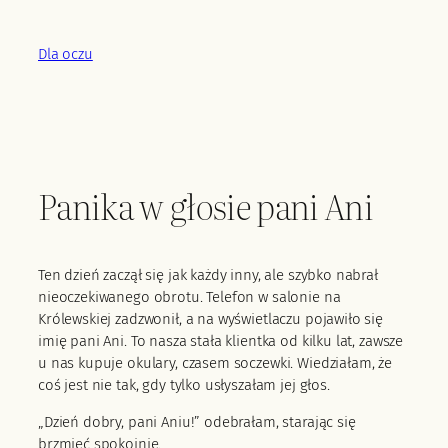
Przejdź
do
Dla oczu
treści
Panika w głosie pani Ani
Ten dzień zaczął się jak każdy inny, ale szybko nabrał
nieoczekiwanego obrotu. Telefon w salonie na
Królewskiej zadzwonił, a na wyświetlaczu pojawiło się
imię pani Ani. To nasza stała klientka od kilku lat, zawsze
u nas kupuje okulary, czasem soczewki. Wiedziałam, że
coś jest nie tak, gdy tylko usłyszałam jej głos.
„Dzień dobry, pani Aniu!” odebrałam, starając się
brzmieć spokojnie.