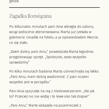
głosie.
Zagadka Rozwiązana
Po kilkunastu minutach pani Ania wbiegła do salonu,
wciąż widocznie zdenerwowana. Marta już czekała w
gabinecie. Usiadła na fotelu, a ja opowiedziałam Marcie,
co się stało.
„Dzień dobry, pani Aniu,” powiedziała Marta łagodnie,
przygotowując sprzęt. „Spokojnie, zaraz wszystko
sprawdzimy.”
Po kilku minutach badania Marta uśmiechnęła się lekko.
„Pani Aniu, mam dobrą wiadomość. Z pani oczami
wszystko jest w porządku.”
Pani Ania spojrzała na nią z niedowierzaniem. „Ale jak
to? Przecież nic nie widzę i to lewe oko tak drapie!”
„Pani Aniu,” Marta wskazała na pojemniczek z