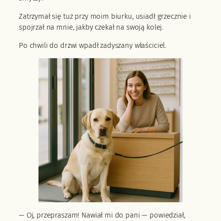
Zatrzymał się tuż przy moim biurku, usiadł grzecznie i
spojrzał na mnie, jakby czekał na swoją kolej.
Po chwili do drzwi wpadł zadyszany właściciel.
— Oj, przepraszam! Nawiał mi do pani — powiedział,