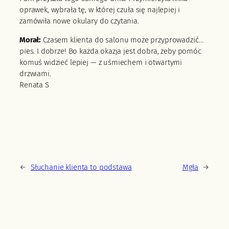
oprawek, wybrała tę, w której czuła się najlepiej i
zamówiła nowe okulary do czytania.
Morał:
Czasem klienta do salonu może przyprowadzić…
pies. I dobrze! Bo każda okazja jest dobra, żeby pomóc
komuś widzieć lepiej — z uśmiechem i otwartymi
drzwiami.
Renata S
←
Słuchanie klienta to podstawa
Mgła
→