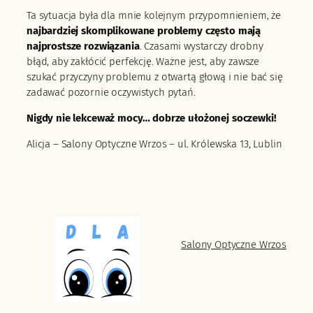
Ta sytuacja była dla mnie kolejnym przypomnieniem, że
najbardziej skomplikowane problemy często mają
najprostsze rozwiązania
. Czasami wystarczy drobny
błąd, aby zakłócić perfekcję. Ważne jest, aby zawsze
szukać przyczyny problemu z otwartą głową i nie bać się
zadawać pozornie oczywistych pytań.
Nigdy nie lekceważ mocy… dobrze ułożonej soczewki!
Alicja – Salony Optyczne Wrzos – ul. Królewska 13, Lublin
Salony Optyczne Wrzos