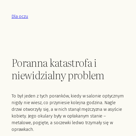
Przejdź
do
Dla oczu
treści
Poranna katastrofa i
niewidzialny problem
To był jeden z tych poranków, kiedy w salonie optycznym
nigdy nie wiesz, co przyniesie kolejna godzina. Nagle
drzwi otworzyły się, a w nich stanął mężczyzna w asyście
kobiety. Jego okulary były w opłakanym stanie –
metalowe, pogięte, a soczewki ledwo trzymały się w
oprawkach.