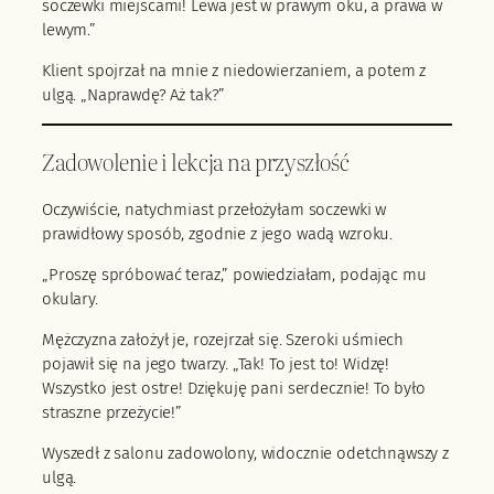
soczewki miejscami! Lewa jest w prawym oku, a prawa w
lewym.”
Klient spojrzał na mnie z niedowierzaniem, a potem z
ulgą. „Naprawdę? Aż tak?”
Zadowolenie i lekcja na przyszłość
Oczywiście, natychmiast przełożyłam soczewki w
prawidłowy sposób, zgodnie z jego wadą wzroku.
„Proszę spróbować teraz,” powiedziałam, podając mu
okulary.
Mężczyzna założył je, rozejrzał się. Szeroki uśmiech
pojawił się na jego twarzy. „Tak! To jest to! Widzę!
Wszystko jest ostre! Dziękuję pani serdecznie! To było
straszne przeżycie!”
Wyszedł z salonu zadowolony, widocznie odetchnąwszy z
ulgą.