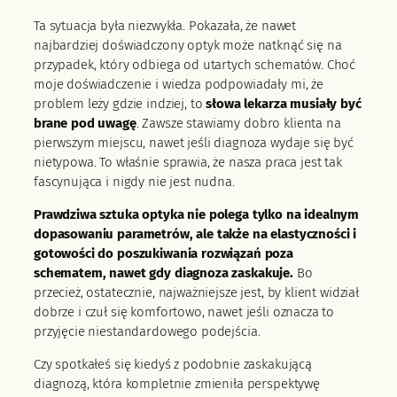
Ta sytuacja była niezwykła. Pokazała, że nawet
najbardziej doświadczony optyk może natknąć się na
przypadek, który odbiega od utartych schematów. Choć
moje doświadczenie i wiedza podpowiadały mi, że
problem leży gdzie indziej, to
słowa lekarza musiały być
brane pod uwagę
. Zawsze stawiamy dobro klienta na
pierwszym miejscu, nawet jeśli diagnoza wydaje się być
nietypowa. To właśnie sprawia, że nasza praca jest tak
fascynująca i nigdy nie jest nudna.
Prawdziwa sztuka optyka nie polega tylko na idealnym
dopasowaniu parametrów, ale także na elastyczności i
gotowości do poszukiwania rozwiązań poza
schematem, nawet gdy diagnoza zaskakuje.
Bo
przecież, ostatecznie, najważniejsze jest, by klient widział
dobrze i czuł się komfortowo, nawet jeśli oznacza to
przyjęcie niestandardowego podejścia.
Czy spotkałeś się kiedyś z podobnie zaskakującą
diagnozą, która kompletnie zmieniła perspektywę