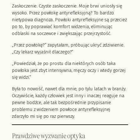
Zaskoczenie. Czyste zaskoczenie. Moje brwi uniosły się
wysoko. Przez powłokę antyrefleksyjną? To bardzo
nietypowa diagnoza. Powłoki antyrefleksyjne są przecież
po to, by poprawiać komfort widzenia, eliminując
odblaski na soczewce i zwiększając przejrzystość.
„Przez powłokę?” zapytałam, próbując ukryć zdziwienie.
„Czy lekarz wyjaśnił dlaczego?”
„Powiedział, że po prostu dla niektórych osób taka
powłoka jest zbyt intensywna, męczy oczy i wtedy gorzej
się widzi.”
Była to nowość, nawet dla mnie, po tylu latach w branży.
Oczywiście, każdy człowiek jest inny i inaczej reaguje na
pewne bodźce, ale tak bezpośrednie przypisanie
problemu z widzeniem powłoce antyrefleksyjnej
zdarzyło mi się po raz pierwszy.
Prawdziwe wyzwanie optyka