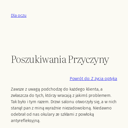
Przejdź
do
Dla oczu
treści
Poszukiwania Przyczyny
Powrót do: Z życia optyka
Zawsze z uwagą podchodzę do każdego klienta, a
zwłaszcza do tych, którzy wracają z jakimś problemem.
Tak było i tym razem. Drzwi salonu otworzyły się, a w nich
stanął pan z miną wyraźnie niezadowoloną. Niedawno
odebrał od nas okulary ze szkłami z powłoką
antyrefleksyjną.