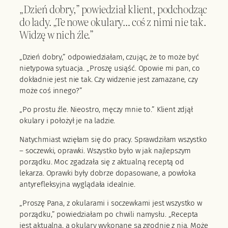
„Dzień dobry,” powiedział klient, podchodząc
do lady. „Te nowe okulary… coś z nimi nie tak.
Widzę w nich źle.”
„Dzień dobry,” odpowiedziałam, czując, że to może być
nietypowa sytuacja. „Proszę usiąść. Opowie mi pan, co
dokładnie jest nie tak. Czy widzenie jest zamazane, czy
może coś innego?”
„Po prostu źle. Nieostro, męczy mnie to.” Klient zdjął
okulary i położył je na ladzie.
Natychmiast wzięłam się do pracy. Sprawdziłam wszystko
– soczewki, oprawki. Wszystko było w jak najlepszym
porządku. Moc zgadzała się z aktualną receptą od
lekarza. Oprawki były dobrze dopasowane, a powłoka
antyrefleksyjna wyglądała idealnie.
„Proszę Pana, z okularami i soczewkami jest wszystko w
porządku,” powiedziałam po chwili namysłu. „Recepta
jest aktualna, a okulary wykonane są zgodnie z nią. Może